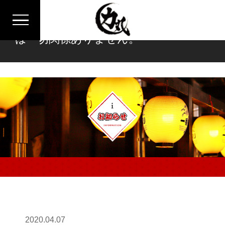
※焼肉力丸は炉ばた焼力丸グループと
は一切関係ありません。
2020.04.07