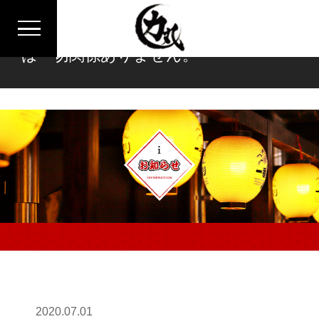
※焼肉力丸は炉ばた焼力丸グループと
は一切関係ありません。
2020.07.01